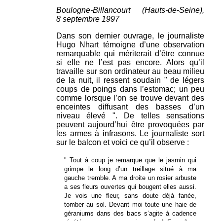
Boulogne-Billancourt (Hauts-de-Seine),
8 septembre 1997
Dans son dernier ouvrage, le journaliste
Hugo Nhart témoigne d’une observation
remarquable qui mériterait d’être connue
si elle ne l’est pas encore. Alors qu’il
travaille sur son ordinateur au beau milieu
de la nuit, il ressent soudain " de légers
coups de poings dans l’estomac; un peu
comme lorsque l’on se trouve devant des
enceintes diffusant des basses d’un
niveau élevé ". De telles sensations
peuvent aujourd’hui être provoquées par
les armes à infrasons. Le journaliste sort
sur le balcon et voici ce qu’il observe :
" Tout à coup je remarque que le jasmin qui
grimpe le long d’un treillage situé à ma
gauche tremble. A ma droite un rosier arbuste
a ses fleurs ouvertes qui bougent elles aussi.
Je vois une fleur, sans doute déjà fanée,
tomber au sol. Devant moi toute une haie de
géraniums dans des bacs s’agite à cadence