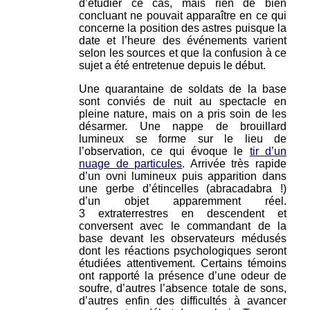
d’étudier ce cas, mais rien de bien
concluant ne pouvait apparaître en ce qui
concerne la position des astres puisque la
date et l’heure des événements varient
selon les sources et que la confusion à ce
sujet a été entretenue depuis le début.
Une quarantaine de soldats de la base
sont conviés de nuit au spectacle en
pleine nature, mais on a pris soin de les
désarmer. Une nappe de brouillard
lumineux se forme sur le lieu de
l’observation, ce qui évoque le
tir d’un
nuage de particules
. Arrivée très rapide
d’un ovni lumineux puis apparition dans
une gerbe d’étincelles (abracadabra !)
d’un objet apparemment réel.
3 extraterrestres en descendent et
conversent avec le commandant de la
base devant les observateurs médusés
dont les réactions psychologiques seront
étudiées attentivement. Certains témoins
ont rapporté la présence d’une odeur de
soufre, d’autres l’absence totale de sons,
d’autres enfin des difficultés à avancer