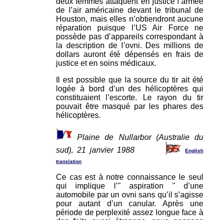
deux femmes attaquent en justice l’armée
de l’air américaine devant le tribunal de
Houston, mais elles n’obtiendront aucune
réparation puisque l’US Air Force ne
possède pas d’appareils correspondant à
la description de l’ovni. Des millions de
dollars auront été dépensés en frais de
justice et en soins médicaux.
Il est possible que la source du tir ait été
logée à bord d’un des hélicoptères qui
constituaient l’escorte. Le rayon du tir
pouvait être masqué par les phares des
hélicoptères.
Plaine de Nullarbor (Australie du
sud), 21 janvier 1988
English
translation
Ce cas est à notre connaissance le seul
qui implique l’" aspiration " d’une
automobile par un ovni sans qu’il s’agisse
pour autant d’un canular. Après une
période de perplexité assez longue face à