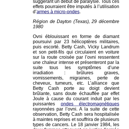
suggérant un début de paralysie. Tous ces
effets pourraient être imputés à l’utilisation
d’
armes à micro-ondes
.
Région de Dayton (Texas), 29 décembre
1980
Ovni éblouissant en forme de diamant
poursuivi par 23 hélicoptères militaires,
puis escorté. Betty Cash, Vicky Landrum
et son petit-fils qui circulaient en voiture
sur la route croisée par l’ovni ressentent
une chaleur intense et présenteront par la
suite tous les symptômes d’une
irradiation : brûlures graves,
vomissements, migraines, perte de
cheveux, tumeurs, etc. L’alliance que
Betty Cash porte au doigt devient
brûlante, sans doute échauffée par effet
Joule à cause du courant induit par les
puissantes
ondes électromagnétiques
rayonnées par l’ovni. A la suite de cette
observation, Betty Cash sera hospitalisée
à maintes reprises et souffrira de plusieurs
types de cancers. Le 18 janvier 1984, les