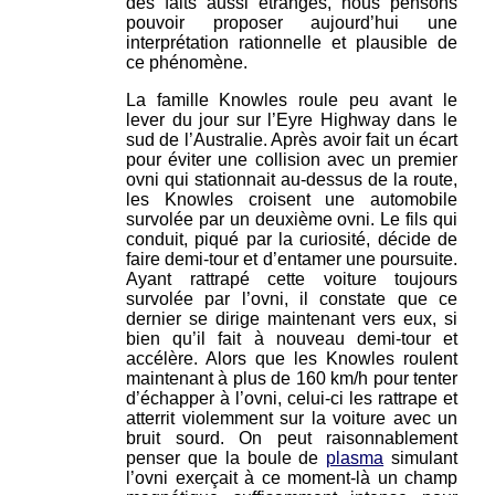
des faits aussi étranges, nous pensons
pouvoir proposer aujourd’hui une
interprétation rationnelle et plausible de
ce phénomène.
La famille Knowles roule peu avant le
lever du jour sur l’Eyre Highway dans le
sud de l’Australie. Après avoir fait un écart
pour éviter une collision avec un premier
ovni qui stationnait au-dessus de la route,
les Knowles croisent une automobile
survolée par un deuxième ovni. Le fils qui
conduit, piqué par la curiosité, décide de
faire demi-tour et d’entamer une poursuite.
Ayant rattrapé cette voiture toujours
survolée par l’ovni, il constate que ce
dernier se dirige maintenant vers eux, si
bien qu’il fait à nouveau demi-tour et
accélère. Alors que les Knowles roulent
maintenant à plus de 160 km/h pour tenter
d’échapper à l’ovni, celui-ci les rattrape et
atterrit violemment sur la voiture avec un
bruit sourd. On peut raisonnablement
penser que la boule de
plasma
simulant
l’ovni exerçait à ce moment-là un champ