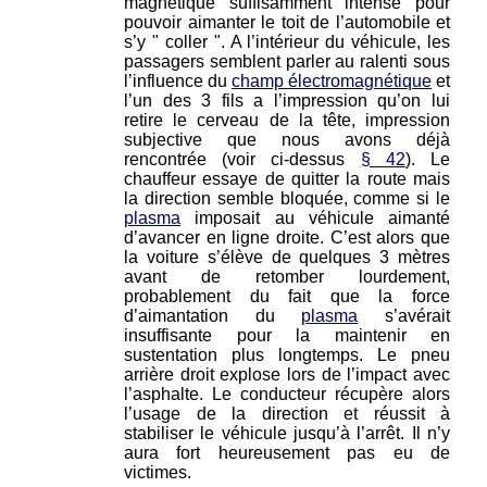
magnétique suffisamment intense pour
pouvoir aimanter le toit de l’automobile et
s’y " coller ". A l’intérieur du véhicule, les
passagers semblent parler au ralenti sous
l’influence du
champ électromagnétique
et
l’un des 3 fils a l’impression qu’on lui
retire le cerveau de la tête, impression
subjective que nous avons déjà
rencontrée (voir ci-dessus
§ 42
). Le
chauffeur essaye de quitter la route mais
la direction semble bloquée, comme si le
plasma
imposait au véhicule aimanté
d’avancer en ligne droite. C’est alors que
la voiture s’élève de quelques 3 mètres
avant de retomber lourdement,
probablement du fait que la force
d’aimantation du
plasma
s’avérait
insuffisante pour la maintenir en
sustentation plus longtemps. Le pneu
arrière droit explose lors de l’impact avec
l’asphalte. Le conducteur récupère alors
l’usage de la direction et réussit à
stabiliser le véhicule jusqu’à l’arrêt. Il n’y
aura fort heureusement pas eu de
victimes.