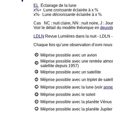
EL
Éclairage de la lune
x%+ Lune
croissante
éclairée à x %
x%- Lune
décroissante
éclairée à x %
Cas NC : nuit claire, NN : nuit noire, J : J
Voir le détail du modèle théorique en
deuxiè
LDLN
Revue Lumières dans la nuit - LDLN - 
Chaque fois qu’une observation d’ovni nous
Méprise possible avec un avion
Méprise possible avec une rentrée atmos
satellite depuis 1957)
Méprise possible avec un satellite
Méprise possible avec un triplet de sate
Méprise possible avec la lune (voir
annex
Méprise possible avec le soleil
Méprise possible avec la planète Vénus
Méprise possible avec la planète Jupiter