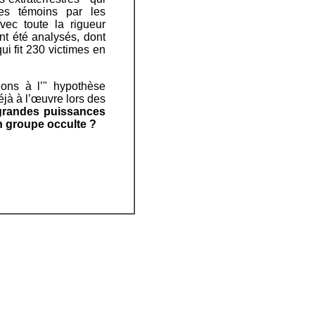
 les témoins par les
vec toute la rigueur
nt été analysés, dont
i fit 230 victimes en
ions à l’" hypothèse
éjà à l’œuvre lors des
 grandes puissances
un groupe occulte ?