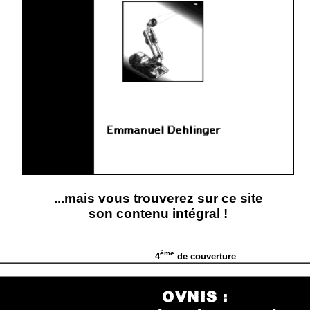
...mais vous trouverez sur ce site
son contenu intégral !
ème
4
de couverture