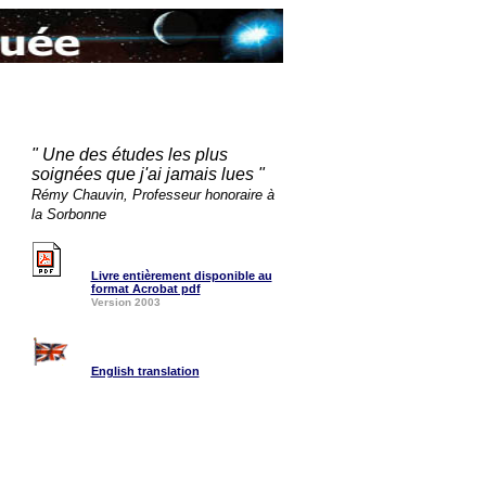
" Une des études les plus
soignées que j'ai jamais lues "
Rémy Chauvin, Professeur honoraire à
la Sorbonne
Livre entièrement disponible au
format Acrobat pdf
Version 2003
English translation