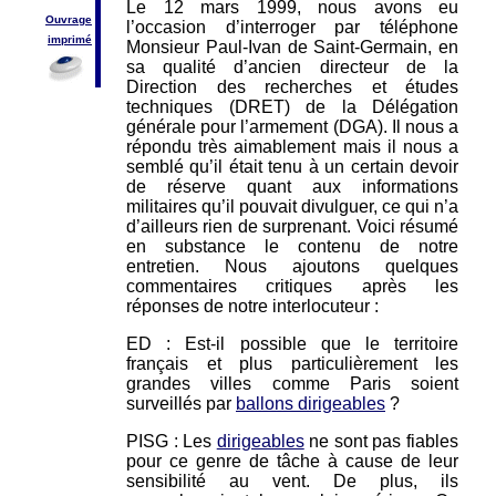
Le 12 mars 1999, nous avons eu
Ouvrage
l’occasion d’interroger par téléphone
imprimé
Monsieur Paul-Ivan de Saint-Germain, en
sa qualité d’ancien directeur de la
Direction des recherches et études
techniques (DRET) de la Délégation
générale pour l’armement (DGA). Il nous a
répondu très aimablement mais il nous a
semblé qu’il était tenu à un certain devoir
de réserve quant aux informations
militaires qu’il pouvait divulguer, ce qui n’a
d’ailleurs rien de surprenant. Voici résumé
en substance le contenu de notre
entretien. Nous ajoutons quelques
commentaires critiques après les
réponses de notre interlocuteur :
ED : Est-il possible que le territoire
français et plus particulièrement les
grandes villes comme Paris soient
surveillés par
ballons dirigeables
?
PISG : Les
dirigeables
ne sont pas fiables
pour ce genre de tâche à cause de leur
sensibilité au vent. De plus, ils