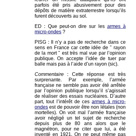
parfois été pris abusivement pour des
dépôts de matière extraterrestre lorsqu’ils
furent découverts au sol.
ED : Que peut-on dire sur les
armes à
micro-ondes
?
PISG : Il n’y a pas de recherche dans ce
sens en France car cette idée de " rayon
de la mort " est très mal vue par l’opinion
publique. On accepte l’idée de tuer par
balle mais pas à l’aide d’un rayon (sic).
Commentaire
: Cette réponse est très
surprenante. Par exemple, l’armée
française ne semble pas avoir été arrêtée
par l’opinion publique lorsqu’il s’agissait
de réaliser des essais nucléaires. D’autre
part, tout l’intérêt de ces
armes à micro-
ondes
est de pouvoir être non létales (non
mortelles). On voit mal l’armée française
avoir négligé un tel sujet de recherche
depuis plus de 80 ans alors que le
magnétron, pour ne citer que lui, a été
inventé en 1921. On ne peut même pas