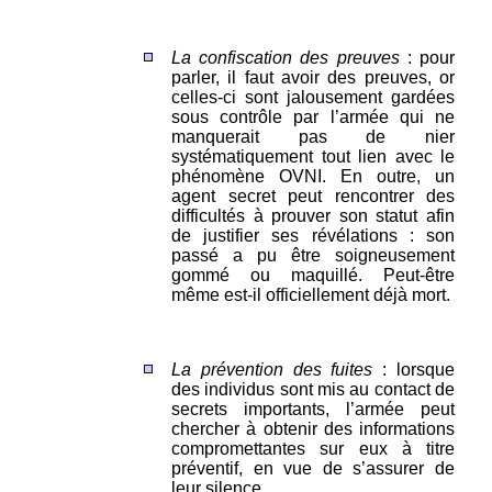
La confiscation des preuves
: pour
parler, il faut avoir des preuves, or
celles-ci sont jalousement gardées
sous contrôle par l’armée qui ne
manquerait pas de nier
systématiquement tout lien avec le
phénomène OVNI. En outre, un
agent secret peut rencontrer des
difficultés à prouver son statut afin
de justifier ses révélations : son
passé a pu être soigneusement
gommé ou maquillé. Peut-être
même est-il officiellement déjà mort.
La prévention des fuites
: lorsque
des individus sont mis au contact de
secrets importants, l’armée peut
chercher à obtenir des informations
compromettantes sur eux à titre
préventif, en vue de s’assurer de
leur silence.