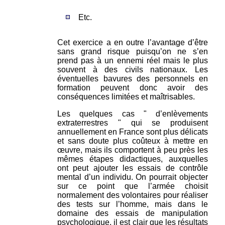
Etc.
Cet exercice a en outre l’avantage d’être
sans grand risque puisqu’on ne s’en
prend pas à un ennemi réel mais le plus
souvent à des civils nationaux. Les
éventuelles bavures des personnels en
formation peuvent donc avoir des
conséquences limitées et maîtrisables.
Les quelques cas " d’enlèvements
extraterrestres " qui se produisent
annuellement en France sont plus délicats
et sans doute plus coûteux à mettre en
œuvre, mais ils comportent à peu près les
mêmes étapes didactiques, auxquelles
ont peut ajouter les essais de contrôle
mental d’un individu. On pourrait objecter
sur ce point que l’armée choisit
normalement des volontaires pour réaliser
des tests sur l’homme, mais dans le
domaine des essais de manipulation
psychologique, il est clair que les résultats