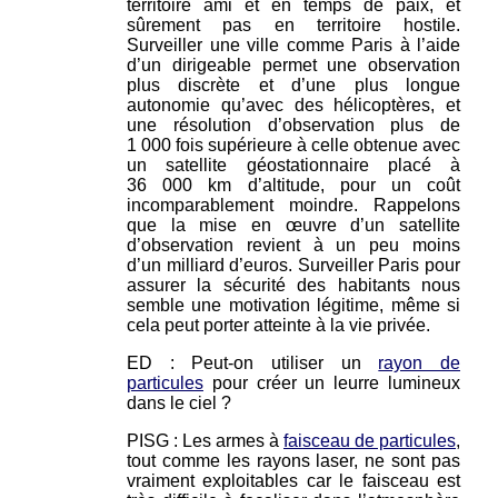
territoire ami et en temps de paix, et
sûrement pas en territoire hostile.
Surveiller une ville comme Paris à l’aide
d’un dirigeable permet une observation
plus discrète et d’une plus longue
autonomie qu’avec des hélicoptères, et
une résolution d’observation plus de
1 000 fois supérieure à celle obtenue avec
un satellite géostationnaire placé à
36 000 km d’altitude, pour un coût
incomparablement moindre. Rappelons
que la mise en œuvre d’un satellite
d’observation revient à un peu moins
d’un milliard d’euros. Surveiller Paris pour
assurer la sécurité des habitants nous
semble une motivation légitime, même si
cela peut porter atteinte à la vie privée.
ED : Peut-on utiliser un
rayon de
particules
pour créer un leurre lumineux
dans le ciel ?
PISG : Les armes à
faisceau de particules
,
tout comme les rayons laser, ne sont pas
vraiment exploitables car le faisceau est