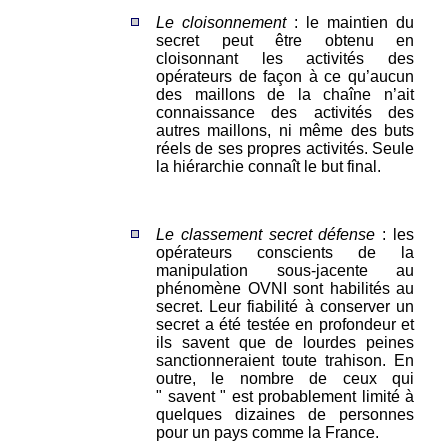
Le cloisonnement
: le maintien du
secret peut être obtenu en
cloisonnant les activités des
opérateurs de façon à ce qu’aucun
des maillons de la chaîne n’ait
connaissance des activités des
autres maillons, ni même des buts
réels de ses propres activités. Seule
la hiérarchie connaît le but final.
Le classement secret défense
: les
opérateurs conscients de la
manipulation sous-jacente au
phénomène OVNI sont habilités au
secret. Leur fiabilité à conserver un
secret a été testée en profondeur et
ils savent que de lourdes peines
sanctionneraient toute trahison. En
outre, le nombre de ceux qui
" savent " est probablement limité à
quelques dizaines de personnes
pour un pays comme la France.