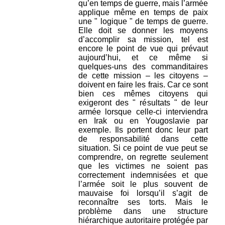
qu’en temps de guerre, mais l’armée
applique même en temps de paix
une " logique " de temps de guerre.
Elle doit se donner les moyens
d’accomplir sa mission, tel est
encore le point de vue qui prévaut
aujourd’hui, et ce même si
quelques-uns des commanditaires
de cette mission – les citoyens –
doivent en faire les frais. Car ce sont
bien ces mêmes citoyens qui
exigeront des " résultats " de leur
armée lorsque celle-ci interviendra
en Irak ou en Yougoslavie par
exemple. Ils portent donc leur part
de responsabilité dans cette
situation. Si ce point de vue peut se
comprendre, on regrette seulement
que les victimes ne soient pas
correctement indemnisées et que
l’armée soit le plus souvent de
mauvaise foi lorsqu’il s’agit de
reconnaître ses torts. Mais le
problème dans une structure
hiérarchique autoritaire protégée par