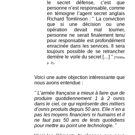
le secret défense, c’est que
personne n’est responsable, comme
en témoigne l’agent secret anglais
Richard Tomlinson : " La conviction
que si une décision ou une
opération devait mal tourner,
personne ne serait finalement tenu
pour responsable est profondément
enracinée dans les services. Il sera
toujours possible de se retrancher
derrière le voile du secret […] "
[TG98a
.
p. 2]
Voici une autre objection intéressante que
nous avons entendue :
" L’armée française a mieux à faire que de
produire quotidiennement 1 à 2 ovnis
dans le ciel, ce qui représente des milliers
d’ovnis produits depuis 50 ans. Elle n’en a
pas les moyens financiers ni humains et il
ne faut pas 50 ans de tests quotidiens
pour mettre au point une technologie. "