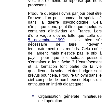
Voici les éléments de réponse que nous
proposons :
Produire quelques ovnis par jour peut être
l’œuvre d’un petit commando spécialisé
dans la guerre psychologique. Cela
n’implique donc peut-être que quelques
centaines d’individus en France. Lors
d’une vague d’ovnis telle que celle du
5 novembre 1990
, il est bien sûr
nécessaire de faire intervenir
temporairement des renforts. Cela coûte
de l’argent, mais n’est-ce pas le prix à
payer pour que les soldats puissent
s’entraîner à leur tâche ? L’entraînement
et la formation font partie de la vie
quotidienne du soldat, et des budgets sont
prévus pour cela. Produire un ovni dans le
ciel comporte de nombreuses étapes qui
ont toutes un intérêt didactique :
Organisation générale minutieuse
de l’opération.